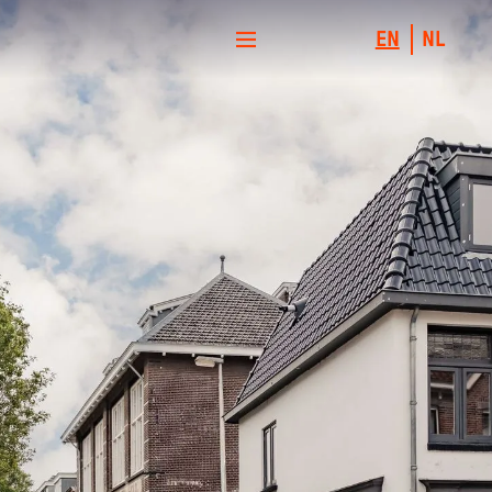
EN
NL