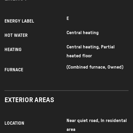
E
ENERGY LABEL
Central heating
HOT WATER
Central heating, Partial
HEATING
heated floor
(Combined furnace, Owned)
FURNACE
EXTERIOR AREAS
Near quiet road, In residental
LOCATION
area