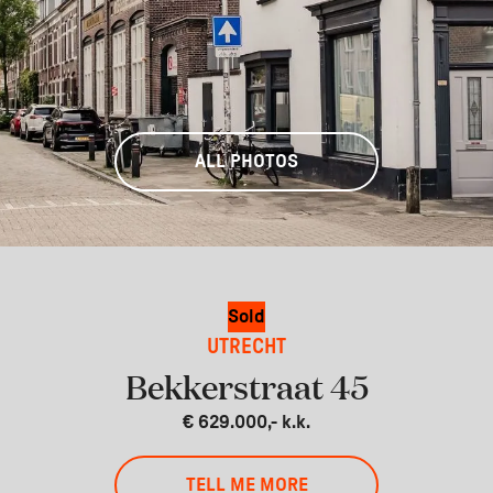
ALL PHOTOS
Sold
UTRECHT
Bekkerstraat 45
€ 629.000,- k.k.
TELL ME MORE