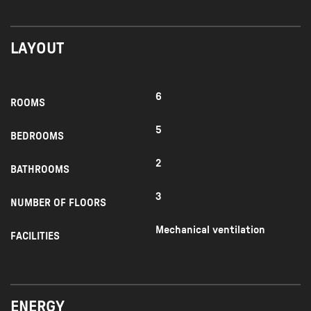
LAYOUT
6
ROOMS
5
BEDROOMS
2
BATHROOMS
3
NUMBER OF FLOORS
Mechanical ventilation
FACILITIES
ENERGY