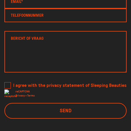
I agree with the privacy statement of Sleeping Beauties
reCAPTCHA
Privacy
•
Terms
SEND