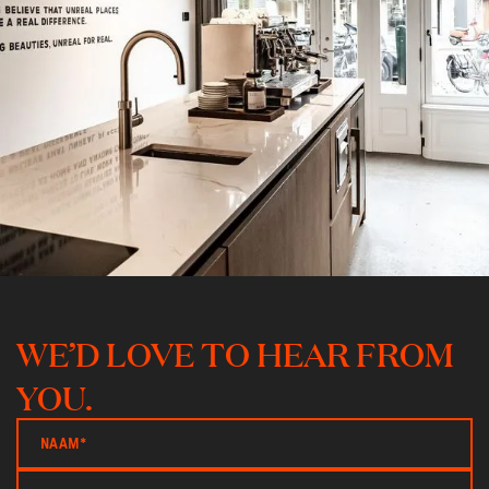
WE’D LOVE TO HEAR FROM
YOU.