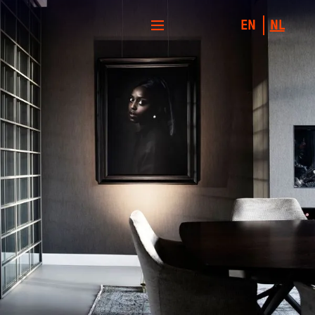
EN
NL