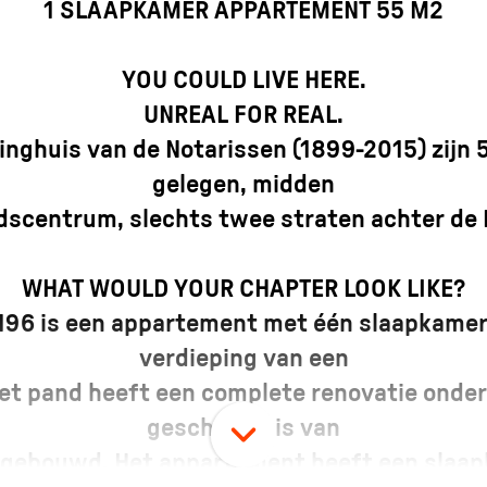
1 SLAAPKAMER APPARTEMENT 55 M2
YOU COULD LIVE HERE.
UNREAL FOR REAL.
linghuis van de Notarissen (1899-2015) zijn
gelegen, midden
adscentrum, slechts twee straten achter de
WHAT WOULD YOUR CHAPTER LOOK LIKE?
196 is een appartement met één slaapkamer
verdieping van een
t pand heeft een complete renovatie onder
geschiedenis van
 gebouwd. Het appartement heeft een slaa