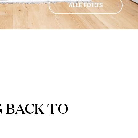
ALLE FOTO'S
 BACK TO