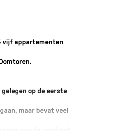
 5 vijf appartementen
 Domtoren.
 gelegen op de eerste
gaan, maar bevat veel
pkamer aan de voorkant